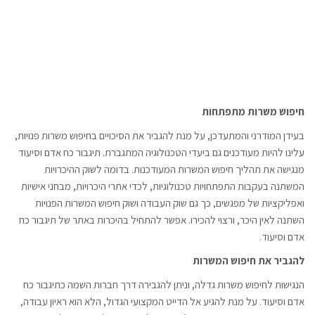
חיפוש משרות מתפתחות
בעידן המודרני והמתעדכן, על מנת להגביר את הסיכויים בחיפוש משרות פנויות,
עלינו להיות מעודכנים גם ביעדי הטכנולוגיה המתגברת. תיגבור כח אדם וסיעוד
מנגישה את תהליך חיפוש המשרות המעודכנות. בדומה לשוק ההיכרויות
המשתנה בעקבות התפתחויות טכנולוגיות, לכדי אתרי היכרויות, מבחני אישיות
ואפליקציות של מפגשים, כך גם שוק העבודה ושוק חיפוש המשרות הפנויות
השתנה לאין היכר, ורצוי להכירו. אפשר להתחיל בהיכרות באתר של תיגבור כח
אדם וסיעוד.
להגביר את חיפוש המשרות
הנגישות לחיפוש משרות גדלה, וניתן להגבירה דרך חברות השמה כתיגבור כח
אדם וסיעוד. על מנת להגיע אל הדייט המקצועי הגדול, הלא הוא ראיון עבודה,