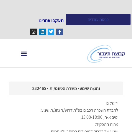
כניסת עובדים
תעקבו אחרינו
מחפש עובדים
מידע ומאמרים
נהג/ת שינוע- משרת סטונט/ית - 232465
ירושלים
לחברת השכרת רכבים בפ"ת דרוש/ה נהג/ת שינוע.
ימים א-ה, 15:00-18:00.
מהות התפקיד:
שינוע של רכבים לטיפולים במוסך ולטסטים.