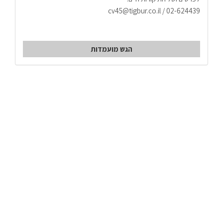
02-624439 / cv45@tigbur.co.il
הגש מועמדות