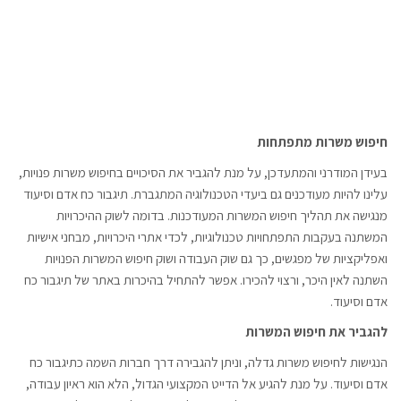
חיפוש משרות מתפתחות
בעידן המודרני והמתעדכן, על מנת להגביר את הסיכויים בחיפוש משרות פנויות,
עלינו להיות מעודכנים גם ביעדי הטכנולוגיה המתגברת. תיגבור כח אדם וסיעוד
מנגישה את תהליך חיפוש המשרות המעודכנות. בדומה לשוק ההיכרויות
המשתנה בעקבות התפתחויות טכנולוגיות, לכדי אתרי היכרויות, מבחני אישיות
ואפליקציות של מפגשים, כך גם שוק העבודה ושוק חיפוש המשרות הפנויות
השתנה לאין היכר, ורצוי להכירו. אפשר להתחיל בהיכרות באתר של תיגבור כח
אדם וסיעוד.
להגביר את חיפוש המשרות
הנגישות לחיפוש משרות גדלה, וניתן להגבירה דרך חברות השמה כתיגבור כח
אדם וסיעוד. על מנת להגיע אל הדייט המקצועי הגדול, הלא הוא ראיון עבודה,