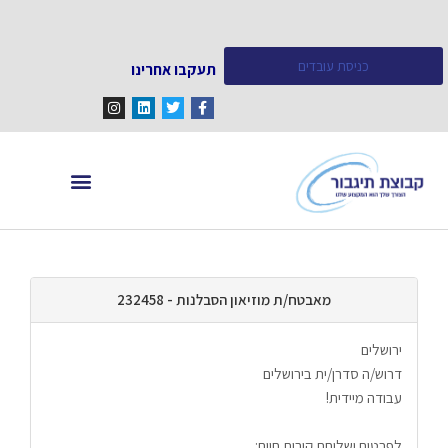
כניסת עובדים
תעקבו אחרינו
מחפש עובדים
מידע ומאמרים
מאבטח/ת מוזיאון הסבלנות - 232458
ירושלים
דרוש/ה סדרן/ית בירושלים
עבודה מיידית!
לפרטים ושליחת קורות חיים: