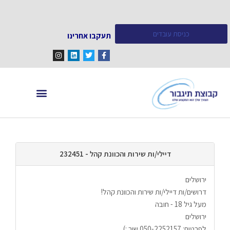
כניסת עובדים
תעקבו אחרינו
מחפש עובדים
מידע ומאמרים
דיילי/ות שירות והכוונת קהל - 232451
ירושלים
דרושים/ות דיילי/ות שירות והכוונת קהל!
מעל גיל 18 - חובה
ירושלים
לפרטים: 050-2252157 שיר :)