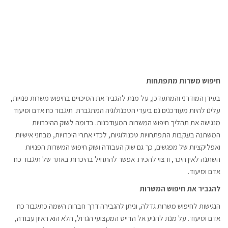
חיפוש משרות מתפתחות
בעידן המודרני והמתעדכן, על מנת להגביר את הסיכויים בחיפוש משרות פנויות,
עלינו להיות מעודכנים גם ביעדי הטכנולוגיה המתגברת. תיגבור כח אדם וסיעוד
מנגישה את תהליך חיפוש המשרות המעודכנות. בדומה לשוק ההיכרויות
המשתנה בעקבות התפתחויות טכנולוגיות, לכדי אתרי היכרויות, מבחני אישיות
ואפליקציות של מפגשים, כך גם שוק העבודה ושוק חיפוש המשרות הפנויות
השתנה לאין היכר, ורצוי להכירו. אפשר להתחיל בהיכרות באתר של תיגבור כח
אדם וסיעוד.
להגביר את חיפוש המשרות
הנגישות לחיפוש משרות גדלה, וניתן להגבירה דרך חברות השמה כתיגבור כח
אדם וסיעוד. על מנת להגיע אל הדייט המקצועי הגדול, הלא הוא ראיון עבודה,