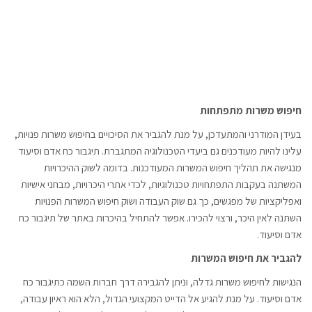
חיפוש משרות מתפתחות
בעידן המודרני והמתעדכן, על מנת להגביר את הסיכויים בחיפוש משרות פנויות,
עלינו להיות מעודכנים גם ביעדי הטכנולוגיה המתגברת. תיגבור כח אדם וסיעוד
מנגישה את תהליך חיפוש המשרות המעודכנות. בדומה לשוק ההיכרויות
המשתנה בעקבות התפתחויות טכנולוגיות, לכדי אתרי היכרויות, מבחני אישיות
ואפליקציות של מפגשים, כך גם שוק העבודה ושוק חיפוש המשרות הפנויות
השתנה לאין היכר, ורצוי להכירו. אפשר להתחיל בהיכרות באתר של תיגבור כח
אדם וסיעוד.
להגביר את חיפוש המשרות
הנגישות לחיפוש משרות גדלה, וניתן להגבירה דרך חברות השמה כתיגבור כח
אדם וסיעוד. על מנת להגיע אל הדייט המקצועי הגדול, הלא הוא ראיון עבודה,