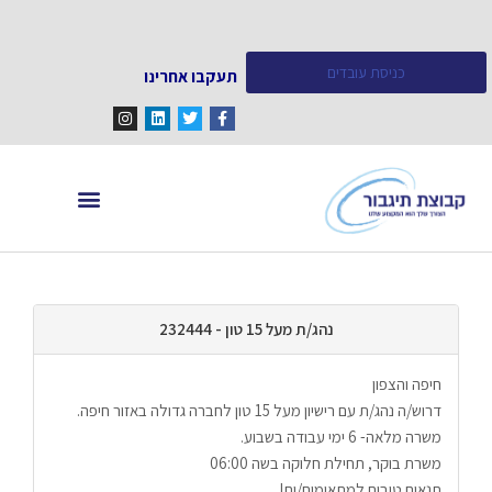
כניסת עובדים
תעקבו אחרינו
מחפש עובדים
מידע ומאמרים
נהג/ת מעל 15 טון - 232444
חיפה והצפון
דרוש/ה נהג/ת עם רישיון מעל 15 טון לחברה גדולה באזור חיפה.
משרה מלאה- 6 ימי עבודה בשבוע.
משרת בוקר, תחילת חלוקה בשה 06:00
תנאים טובים למתאימים/ות!