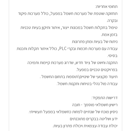
תחומי אחריות:
תחזוקה שוטפת של מערכות חשמל במפעל, כולל מערכות פיקוד 
ובקרה.
טיפול בתקלות חשמל במכונות ייצור, איתור ותיקון בעיות טכניות 
בזמן אמת.
ניתוח של בעיות ומתן פתרונות
עבודה עם מערכות חכמות ובקרי PLC, כולל איתור תקלות ותכנות 
בסיסי.
התקנה וחיווט של ציוד חדש, שדרוג מערכות קיימות ותמיכה 
בפרויקטים טכניים במפעל.
תיעוד מקצועי של שינויים\תוספות בתחום החשמל .
עבודה מול נהלי בטיחות ותקנות חשמל.
דרישות התפקיד:
רישיון חשמלאי מוסמך - חובה
ניסיון מוכח של שנתיים לפחות כחשמלאי במפעל תעשייתי.
ידע ושליטה בבקרים מתוכנתים
יכולת עבודה עצמאית ויכולת פתרון בעיות.