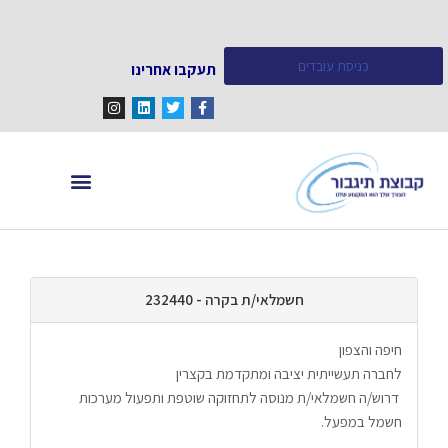
כניסת עובדים
תעקבו אחרינו
מחפש עובדים
מידע ומאמרים
חשמלאי/ת בקרה - 232440
חיפה והצפון
לחברה תעשייתית יציבה ומתקדמת בקצרין
 דרוש/ה חשמלאי/ת מנוסה לתחזוקה שוטפת ותפעול מערכות 
חשמל במפעל.