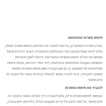
חיפוש משרות מתפתחות
בעידן המודרני והמתעדכן, על מנת להגביר את הסיכויים בחיפוש משרות פנויות,
עלינו להיות מעודכנים גם ביעדי הטכנולוגיה המתגברת. תיגבור כח אדם וסיעוד
מנגישה את תהליך חיפוש המשרות המעודכנות. בדומה לשוק ההיכרויות
המשתנה בעקבות התפתחויות טכנולוגיות, לכדי אתרי היכרויות, מבחני אישיות
ואפליקציות של מפגשים, כך גם שוק העבודה ושוק חיפוש המשרות הפנויות
השתנה לאין היכר, ורצוי להכירו. אפשר להתחיל בהיכרות באתר של תיגבור כח
אדם וסיעוד.
להגביר את חיפוש המשרות
הנגישות לחיפוש משרות גדלה, וניתן להגבירה דרך חברות השמה כתיגבור כח
אדם וסיעוד. על מנת להגיע אל הדייט המקצועי הגדול, הלא הוא ראיון עבודה,