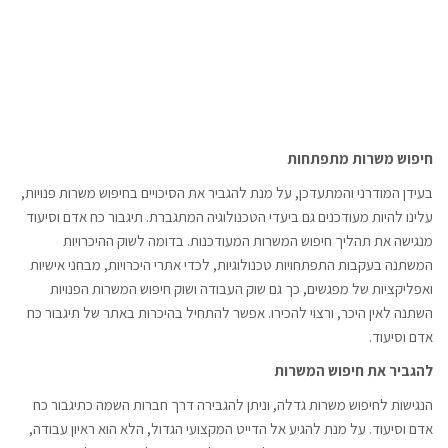
חיפוש משרות מתפתחות
בעידן המודרני והמתעדכן, על מנת להגביר את הסיכויים בחיפוש משרות פנויות,
עלינו להיות מעודכנים גם ביעדי הטכנולוגיה המתגברת. תיגבור כח אדם וסיעוד
מנגישה את תהליך חיפוש המשרות המעודכנות. בדומה לשוק ההיכרויות
המשתנה בעקבות התפתחויות טכנולוגיות, לכדי אתרי היכרויות, מבחני אישיות
ואפליקציות של מפגשים, כך גם שוק העבודה ושוק חיפוש המשרות הפנויות
השתנה לאין היכר, ורצוי להכירו. אפשר להתחיל בהיכרות באתר של תיגבור כח
אדם וסיעוד.
להגביר את חיפוש המשרות
הנגישות לחיפוש משרות גדלה, וניתן להגבירה דרך חברות השמה כתיגבור כח
אדם וסיעוד. על מנת להגיע אל הדייט המקצועי הגדול, הלא הוא ראיון עבודה,