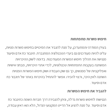
חיפוש משרות מתפתחות
בעידן המודרני והמתעדכן, על מנת להגביר את הסיכויים בחיפוש משרות פנויות,
עלינו להיות מעודכנים גם ביעדי הטכנולוגיה המתגברת. תיגבור כח אדם וסיעוד
מנגישה את תהליך חיפוש המשרות המעודכנות. בדומה לשוק ההיכרויות
המשתנה בעקבות התפתחויות טכנולוגיות, לכדי אתרי היכרויות, מבחני אישיות
ואפליקציות של מפגשים, כך גם שוק העבודה ושוק חיפוש המשרות הפנויות
השתנה לאין היכר, ורצוי להכירו. אפשר להתחיל בהיכרות באתר של תיגבור כח
אדם וסיעוד.
להגביר את חיפוש המשרות
הנגישות לחיפוש משרות גדלה, וניתן להגבירה דרך חברות השמה כתיגבור כח
אדם וסיעוד. על מנת להגיע אל הדייט המקצועי הגדול, הלא הוא ראיון עבודה,