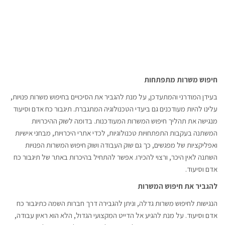
חיפוש משרות מתפתחות
בעידן המודרני והמתעדכן, על מנת להגביר את הסיכויים בחיפוש משרות פנויות,
עלינו להיות מעודכנים גם ביעדי הטכנולוגיה המתגברת. תיגבור כח אדם וסיעוד
מנגישה את תהליך חיפוש המשרות המעודכנות. בדומה לשוק ההיכרויות
המשתנה בעקבות התפתחויות טכנולוגיות, לכדי אתרי היכרויות, מבחני אישיות
ואפליקציות של מפגשים, כך גם שוק העבודה ושוק חיפוש המשרות הפנויות
השתנה לאין היכר, ורצוי להכירו. אפשר להתחיל בהיכרות באתר של תיגבור כח
אדם וסיעוד.
להגביר את חיפוש המשרות
הנגישות לחיפוש משרות גדלה, וניתן להגבירה דרך חברות השמה כתיגבור כח
אדם וסיעוד. על מנת להגיע אל הדייט המקצועי הגדול, הלא הוא ראיון עבודה,