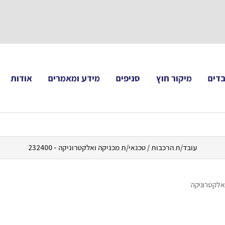
תעקבו 
דים
מיקור חוץ
סניפים
מידע ומאמרים
אודות
עובד/ת הרכבות / טכנאי/ת מכניקה ואלקטרוניקה - 232400
אלקטרוניקה 