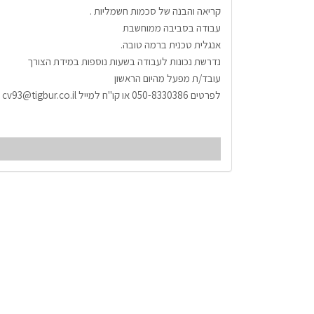
קריאה והבנה של סכמות חשמליות .
עבודה בסביבה ממוחשבת 
אנגלית טכנית ברמה טובה.
נדרשת נכונות לעבודה בשעות נוספות במידת הצורך 
עובד/ת מפעל מהיום הראשון 
לפרטים 050-8330386 או קו"ח למייל cv93@tigbur.co.il