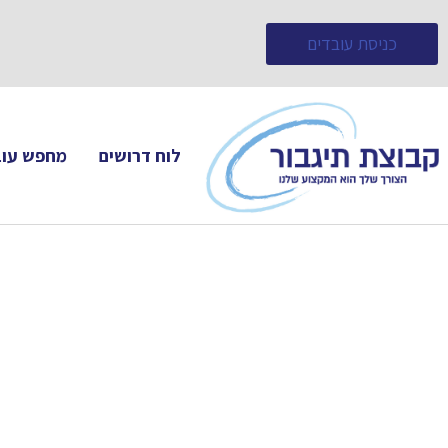
כניסת עובדים
לוח דרושים
מחפש עוב