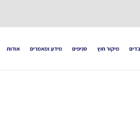
תעקבו 
דים
מיקור חוץ
סניפים
מידע ומאמרים
אודות