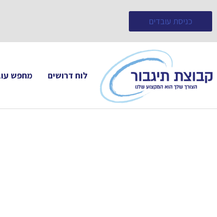
כניסת עובדים
לוח דרושים
מחפש עוב