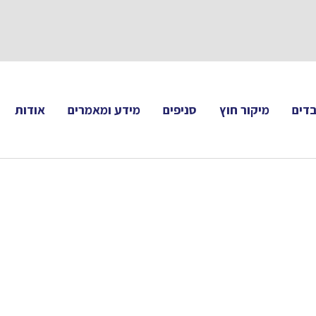
תעקבו 
דים
מיקור חוץ
סניפים
מידע ומאמרים
אודות