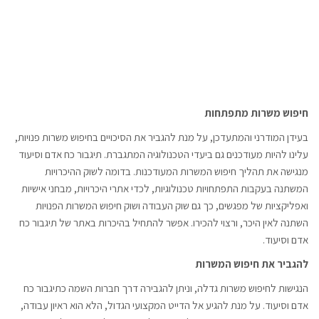
חיפוש משרות מתפתחות
בעידן המודרני והמתעדכן, על מנת להגביר את הסיכויים בחיפוש משרות פנויות,
עלינו להיות מעודכנים גם ביעדי הטכנולוגיה המתגברת. תיגבור כח אדם וסיעוד
מנגישה את תהליך חיפוש המשרות המעודכנות. בדומה לשוק ההיכרויות
המשתנה בעקבות התפתחויות טכנולוגיות, לכדי אתרי היכרויות, מבחני אישיות
ואפליקציות של מפגשים, כך גם שוק העבודה ושוק חיפוש המשרות הפנויות
השתנה לאין היכר, ורצוי להכירו. אפשר להתחיל בהיכרות באתר של תיגבור כח
אדם וסיעוד.
להגביר את חיפוש המשרות
הנגישות לחיפוש משרות גדלה, וניתן להגבירה דרך חברות השמה כתיגבור כח
אדם וסיעוד. על מנת להגיע אל הדייט המקצועי הגדול, הלא הוא ראיון עבודה,