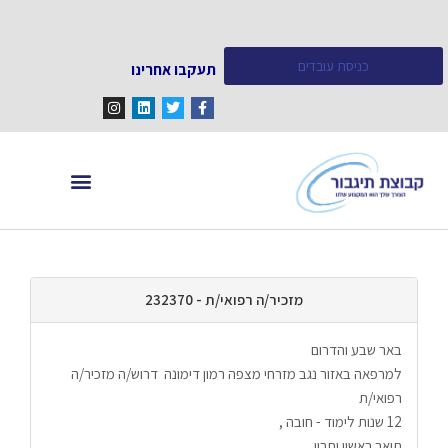
כניסת עובדים
תעקבו אחרינו
מחפש עובדים
מידע ומאמרים
מזכיר/ה רפואי/ת - 232370
באר שבע והדרום
למרפאה באזור נגב מזרחי מצפה רמון דימונה  דרוש/ה מזכיר/ה 
רפואי/ת 
12 שנות לימוד - חובה , 
תואר ראשון יתרון, 