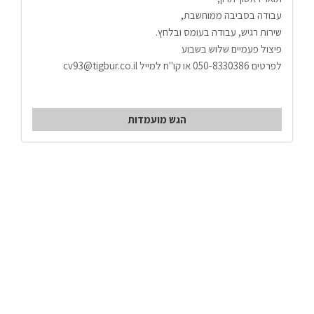
עבודה בסביבה ממוחשבת, 
שירות רגיש, עבודה בעומס ובלחץ.
פיצול פעמיים שלוש בשבוע 
לפרטים 050-8330386 או קו"ח למייל cv93@tigbur.co.il
הגש מועמדות