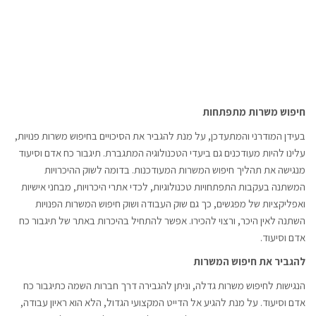
חיפוש משרות מתפתחות
בעידן המודרני והמתעדכן, על מנת להגביר את הסיכויים בחיפוש משרות פנויות,
עלינו להיות מעודכנים גם ביעדי הטכנולוגיה המתגברת. תיגבור כח אדם וסיעוד
מנגישה את תהליך חיפוש המשרות המעודכנות. בדומה לשוק ההיכרויות
המשתנה בעקבות התפתחויות טכנולוגיות, לכדי אתרי היכרויות, מבחני אישיות
ואפליקציות של מפגשים, כך גם שוק העבודה ושוק חיפוש המשרות הפנויות
השתנה לאין היכר, ורצוי להכירו. אפשר להתחיל בהיכרות באתר של תיגבור כח
אדם וסיעוד.
להגביר את חיפוש המשרות
הנגישות לחיפוש משרות גדלה, וניתן להגבירה דרך חברות השמה כתיגבור כח
אדם וסיעוד. על מנת להגיע אל הדייט המקצועי הגדול, הלא הוא ראיון עבודה,