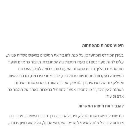
חיפוש משרות מתפתחות
בעידן המודרני והמתעדכן, על מנת להגביר את הסיכויים בחיפוש משרות פנויות,
עלינו להיות מעודכנים גם ביעדי הטכנולוגיה המתגברת. תיגבור כח אדם וסיעוד
מנגישה את תהליך חיפוש המשרות המעודכנות. בדומה לשוק ההיכרויות
המשתנה בעקבות התפתחויות טכנולוגיות, לכדי אתרי היכרויות, מבחני אישיות
ואפליקציות של מפגשים, כך גם שוק העבודה ושוק חיפוש המשרות הפנויות
השתנה לאין היכר, ורצוי להכירו. אפשר להתחיל בהיכרות באתר של תיגבור כח
אדם וסיעוד.
להגביר את חיפוש המשרות
הנגישות לחיפוש משרות גדלה, וניתן להגבירה דרך חברות השמה כתיגבור כח
אדם וסיעוד. על מנת להגיע אל הדייט המקצועי הגדול, הלא הוא ראיון עבודה,