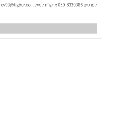
לפרטים 050-8330386 או קו"ח למייל cv93@tigbur.co.il