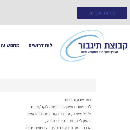
כניסת עובדים
לוח דרושים
מחפש עוב
באר שבע והדרום
למרפאות באשקלון דרוש/ה לוקח/ת דם 
50% משרה , עובד/ת קופה מהיום הראשון 
רישיון ללקיחת דם ורידי-חובה , 
הכרה במעמד כעובד מעבדה רפואית-יתרון 