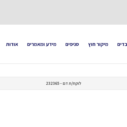
תעקבו 
דים
מיקור חוץ
סניפים
מידע ומאמרים
אודות
לוקח/ת דם - 232365