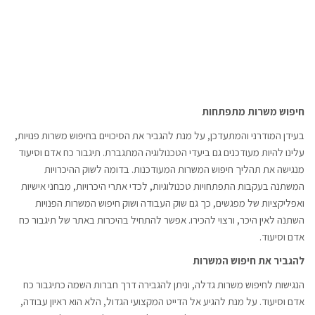
חיפוש משרות מתפתחות
בעידן המודרני והמתעדכן, על מנת להגביר את הסיכויים בחיפוש משרות פנויות,
עלינו להיות מעודכנים גם ביעדי הטכנולוגיה המתגברת. תיגבור כח אדם וסיעוד
מנגישה את תהליך חיפוש המשרות המעודכנות. בדומה לשוק ההיכרויות
המשתנה בעקבות התפתחויות טכנולוגיות, לכדי אתרי היכרויות, מבחני אישיות
ואפליקציות של מפגשים, כך גם שוק העבודה ושוק חיפוש המשרות הפנויות
השתנה לאין היכר, ורצוי להכירו. אפשר להתחיל בהיכרות באתר של תיגבור כח
אדם וסיעוד.
להגביר את חיפוש המשרות
הנגישות לחיפוש משרות גדלה, וניתן להגבירה דרך חברות השמה כתיגבור כח
אדם וסיעוד. על מנת להגיע אל הדייט המקצועי הגדול, הלא הוא ראיון עבודה,