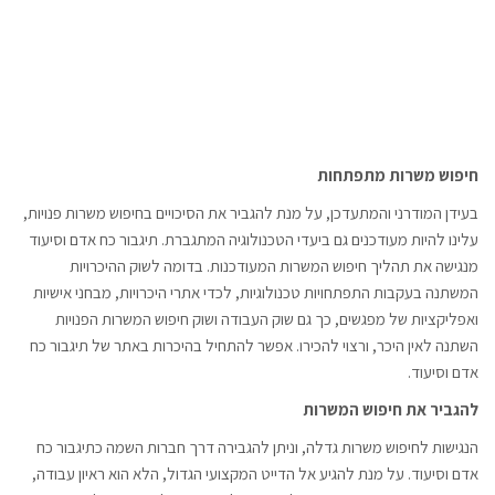
חיפוש משרות מתפתחות
בעידן המודרני והמתעדכן, על מנת להגביר את הסיכויים בחיפוש משרות פנויות,
עלינו להיות מעודכנים גם ביעדי הטכנולוגיה המתגברת. תיגבור כח אדם וסיעוד
מנגישה את תהליך חיפוש המשרות המעודכנות. בדומה לשוק ההיכרויות
המשתנה בעקבות התפתחויות טכנולוגיות, לכדי אתרי היכרויות, מבחני אישיות
ואפליקציות של מפגשים, כך גם שוק העבודה ושוק חיפוש המשרות הפנויות
השתנה לאין היכר, ורצוי להכירו. אפשר להתחיל בהיכרות באתר של תיגבור כח
אדם וסיעוד.
להגביר את חיפוש המשרות
הנגישות לחיפוש משרות גדלה, וניתן להגבירה דרך חברות השמה כתיגבור כח
אדם וסיעוד. על מנת להגיע אל הדייט המקצועי הגדול, הלא הוא ראיון עבודה,