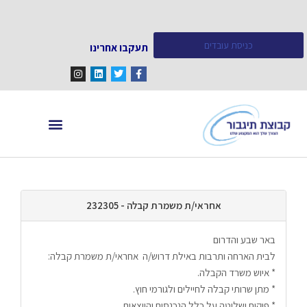
כניסת עובדים
תעקבו אחרינו
מחפש עובדים
מידע ומאמרים
אחראי/ת משמרת קבלה - 232305
באר שבע והדרום
לבית הארחה ותרבות באילת דרוש/ה  אחראי/ת משמרת קבלה:
* איוש משרד הקבלה.
* מתן שרותי קבלה לחיילים ולגורמי חוץ.
* פיקוח ושליטה על כלל הנכנסים והיוצאים.