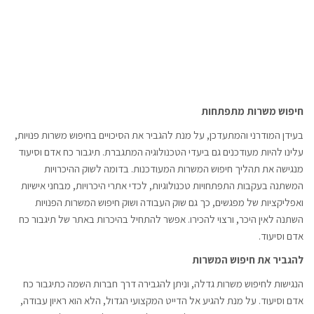
חיפוש משרות מתפתחות
בעידן המודרני והמתעדכן, על מנת להגביר את הסיכויים בחיפוש משרות פנויות,
עלינו להיות מעודכנים גם ביעדי הטכנולוגיה המתגברת. תיגבור כח אדם וסיעוד
מנגישה את תהליך חיפוש המשרות המעודכנות. בדומה לשוק ההיכרויות
המשתנה בעקבות התפתחויות טכנולוגיות, לכדי אתרי היכרויות, מבחני אישיות
ואפליקציות של מפגשים, כך גם שוק העבודה ושוק חיפוש המשרות הפנויות
השתנה לאין היכר, ורצוי להכירו. אפשר להתחיל בהיכרות באתר של תיגבור כח
אדם וסיעוד.
להגביר את חיפוש המשרות
הנגישות לחיפוש משרות גדלה, וניתן להגבירה דרך חברות השמה כתיגבור כח
אדם וסיעוד. על מנת להגיע אל הדייט המקצועי הגדול, הלא הוא ראיון עבודה,