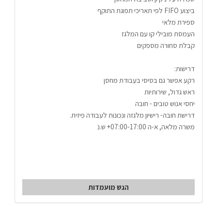
ביצוע FIFO לפי תאריכי תפוגת התוקף
ספירת מלאי
העמסת מובילי קו עם המלגז
קבלת סחורה מספקים
דרישות:
רקע אפשר גם בסיסי בעבודת מחסן
ראש גדול, שירותיות
יחסי אנוש טובים - חובה
דרישת חובה- רישיון מלגזה ונכונות לעבודה פיזית. 
משרה מלאה, א-ה 07:00-17:00+ ש.נ
הגש מועמדות