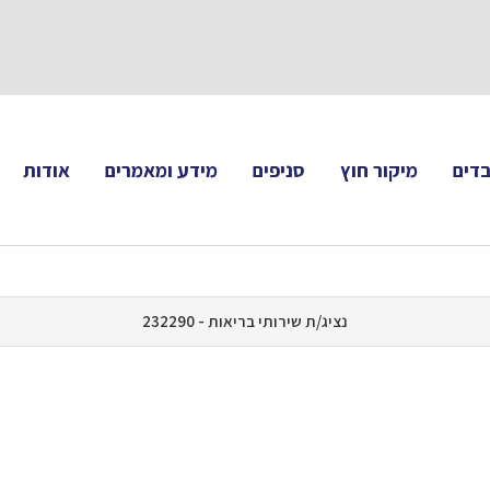
תעקבו 
דים
מיקור חוץ
סניפים
מידע ומאמרים
אודות
נציג/ת שירותי בריאות - 232290