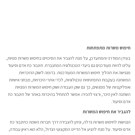
חיפוש משרות מתפתחות
בעידן המודרני והמתעדכן, על מנת להגביר את הסיכויים בחיפוש משרות פנויות,
עלינו להיות מעודכנים גם ביעדי הטכנולוגיה המתגברת. תיגבור כח אדם וסיעוד
מנגישה את תהליך חיפוש המשרות המעודכנות. בדומה לשוק ההיכרויות
המשתנה בעקבות התפתחויות טכנולוגיות, לכדי אתרי היכרויות, מבחני אישיות
ואפליקציות של מפגשים, כך גם שוק העבודה ושוק חיפוש המשרות הפנויות
השתנה לאין היכר, ורצוי להכירו. אפשר להתחיל בהיכרות באתר של תיגבור כח
אדם וסיעוד.
להגביר את חיפוש המשרות
הנגישות לחיפוש משרות גדלה, וניתן להגבירה דרך חברות השמה כתיגבור כח
אדם וסיעוד. על מנת להגיע אל הדייט המקצועי הגדול, הלא הוא ראיון עבודה,