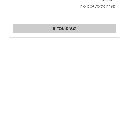
משרה מלאה, ימים א-ה
הגש מועמדות