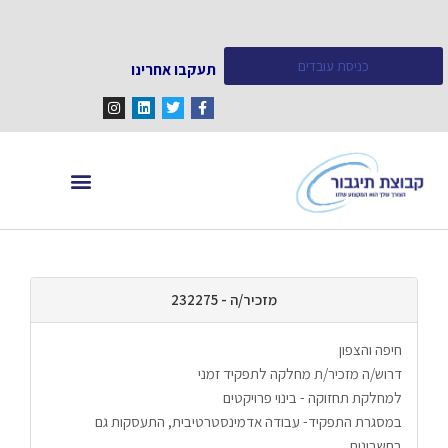
כניסת עובדים
תעקבו אחרינו
מחפש עובדים
מידע ומאמרים
מזכיר/ה - 232275
חיפה והצפון
דרוש/ה מזכיר/ת מחלקה לתפקיד זמני
למחלקת תחזוקה - בינוי פרויקטים
במסגרת התפקיד- עבודה אדמינסטרטיבית, התעסקות גם 
בחשבונות