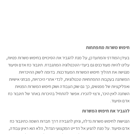
חיפוש משרות מתפתחות
בעידן המודרני והמתעדכן, על מנת להגביר את הסיכויים בחיפוש משרות פנויות,
עלינו להיות מעודכנים גם ביעדי הטכנולוגיה המתגברת. תיגבור כח אדם וסיעוד
מנגישה את תהליך חיפוש המשרות המעודכנות. בדומה לשוק ההיכרויות
המשתנה בעקבות התפתחויות טכנולוגיות, לכדי אתרי היכרויות, מבחני אישיות
ואפליקציות של מפגשים, כך גם שוק העבודה ושוק חיפוש המשרות הפנויות
השתנה לאין היכר, ורצוי להכירו. אפשר להתחיל בהיכרות באתר של תיגבור כח
אדם וסיעוד.
להגביר את חיפוש המשרות
הנגישות לחיפוש משרות גדלה, וניתן להגבירה דרך חברות השמה כתיגבור כח
אדם וסיעוד. על מנת להגיע אל הדייט המקצועי הגדול, הלא הוא ראיון עבודה,