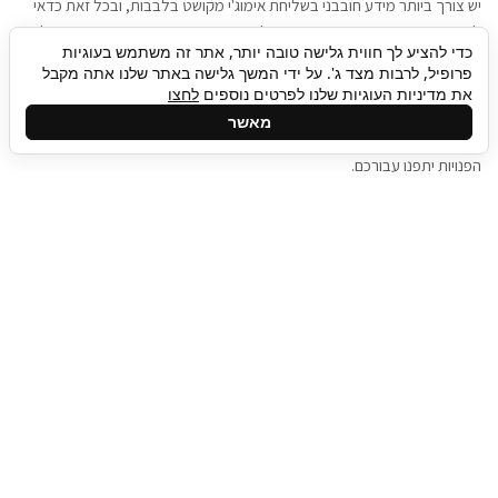
יש צורך ביותר מידע חובבני בשליחת אימוג'י מקושט בלבבות, ובכל זאת כדאי
להגיע בגישה שתמשוך את תשומת הלב וגם כאן תיגבור כח אדם וסיעוד תוכל
כדי להציע לך חווית גלישה טובה יותר, אתר זה משתמש בעוגיות
להועיל. כדאי להתאזר בסבלנות בתהליך חיפוש משרות בעידן המסרים
פרופיל, לרבות מצד ג'. על ידי המשך גלישה באתר שלנו אתה מקבל
המידיים, ולזכור שלמציעי המשרות כבר יש עבודה, והם לא תמיד מתפנים אל
את מדיניות העוגיות שלנו לפרטים נוספים
לחצו
גלילה
קורות החיים שלכם באותו רגע בו התחלתם בתהליך חיפוש המשרות. כדאי
מאשר
לפתח קצת סבלנות, אולי תפתחו בינתיים כמה אפליקציות, עד שהמשרות
לראש
הפנויות יתפנו עבורכם.
העמוד
תיגבור כח אדם
תיגבור חברה ארצית לשירותי כח אדם וסיעוד. חברה
בפריסה ארצית , שירותי מיקור חוץ ואאוטסורסינג
לעסקים