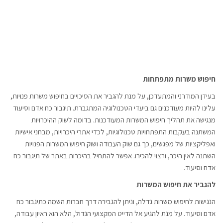
חיפוש משרות מתפתחות
בעידן המודרני והמתעדכן, על מנת להגביר את הסיכויים בחיפוש משרות פנויות,
עלינו להיות מעודכנים גם ביעדי הטכנולוגיה המתגברת. תיגבור כח אדם וסיעוד
מנגישה את תהליך חיפוש המשרות המעודכנות. בדומה לשוק ההיכרויות
המשתנה בעקבות התפתחויות טכנולוגיות, לכדי אתרי היכרויות, מבחני אישיות
ואפליקציות של מפגשים, כך גם שוק העבודה ושוק חיפוש המשרות הפנויות
השתנה לאין היכר, ורצוי להכירו. אפשר להתחיל בהיכרות באתר של תיגבור כח
אדם וסיעוד.
להגביר את חיפוש המשרות
הנגישות לחיפוש משרות גדלה, וניתן להגבירה דרך חברות השמה כתיגבור כח
אדם וסיעוד. על מנת להגיע אל הדייט המקצועי הגדול, הלא הוא ראיון עבודה,