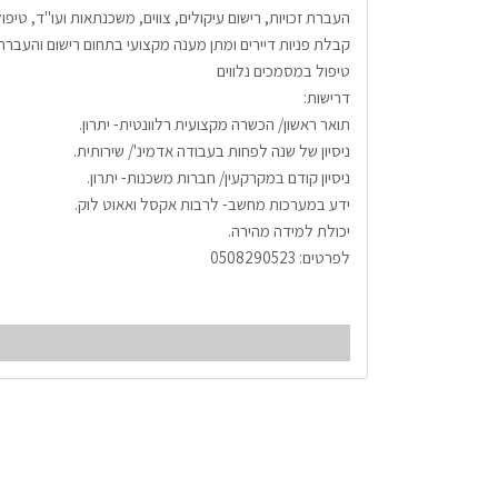
העברת זכויות, רישום עיקולים, צווים, משכנתאות ועו"ד, טיפול
קבלת פניות דיירים ומתן מענה מקצועי בתחום רישום והעברת ז
טיפול במסמכים נלווים
דרישות:
תואר ראשון/ הכשרה מקצועית רלוונטית- יתרון.
ניסיון של שנה לפחות בעבודה אדמינ'/ שירותית.
ניסיון קודם במקרקעין/ חברות משכנות- יתרון.
ידע במערכות מחשב- לרבות אקסל ואאוט לוק.
יכולת למידה מהירה.
לפרטים: 0508290523