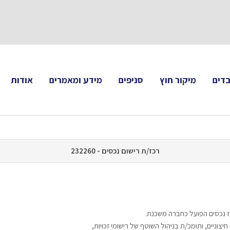
תעקבו 
דים
מיקור חוץ
סניפים
מידע ומאמרים
אודות
רכז/ת רישום נכסים - 232260
רכז נכסים הפועל כחברה משכנת.
חיצוניים, ותומכ/ת בניהול השוטף של רישומי זכויות,