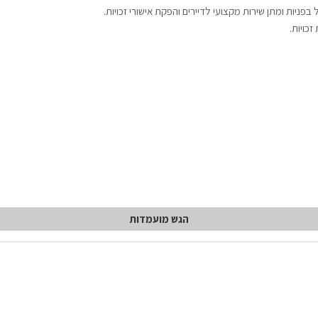
 בפניות ומתן שירות מקצועי לדיירים והפקת אישורי זכויות.
כויות.
הגש מועמדות