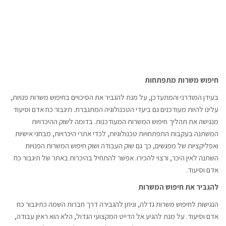
חיפוש משרות מתפתחות
בעידן המודרני והמתעדכן, על מנת להגביר את הסיכויים בחיפוש משרות פנויות,
עלינו להיות מעודכנים גם ביעדי הטכנולוגיה המתגברת. תיגבור כח אדם וסיעוד
מנגישה את תהליך חיפוש המשרות המעודכנות. בדומה לשוק ההיכרויות
המשתנה בעקבות התפתחויות טכנולוגיות, לכדי אתרי היכרויות, מבחני אישיות
ואפליקציות של מפגשים, כך גם שוק העבודה ושוק חיפוש המשרות הפנויות
השתנה לאין היכר, ורצוי להכירו. אפשר להתחיל בהיכרות באתר של תיגבור כח
אדם וסיעוד.
להגביר את חיפוש המשרות
הנגישות לחיפוש משרות גדלה, וניתן להגבירה דרך חברות השמה כתיגבור כח
אדם וסיעוד. על מנת להגיע אל הדייט המקצועי הגדול, הלא הוא ראיון עבודה,