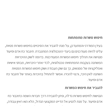
חיפוש משרות מתפתחות
בעידן המודרני והמתעדכן, על מנת להגביר את הסיכויים בחיפוש משרות פנויות,
עלינו להיות מעודכנים גם ביעדי הטכנולוגיה המתגברת. תיגבור כח אדם וסיעוד
מנגישה את תהליך חיפוש המשרות המעודכנות. בדומה לשוק ההיכרויות
המשתנה בעקבות התפתחויות טכנולוגיות, לכדי אתרי היכרויות, מבחני אישיות
ואפליקציות של מפגשים, כך גם שוק העבודה ושוק חיפוש המשרות הפנויות
השתנה לאין היכר, ורצוי להכירו. אפשר להתחיל בהיכרות באתר של תיגבור כח
אדם וסיעוד.
להגביר את חיפוש המשרות
הנגישות לחיפוש משרות גדלה, וניתן להגבירה דרך חברות השמה כתיגבור כח
אדם וסיעוד. על מנת להגיע אל הדייט המקצועי הגדול, הלא הוא ראיון עבודה,