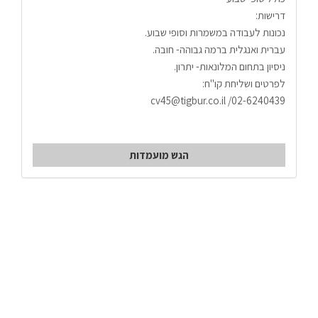
דרישות:
נכונות לעבודה במשמרות וסופי שבוע.
עברית ואנגלית ברמה גבוהה- חובה.
ניסיון בתחום המלונאות- יתרון.
לפרטים ושליחת קו"ח:
02-6240439/ cv45@tigbur.co.il
הגש מועמדות