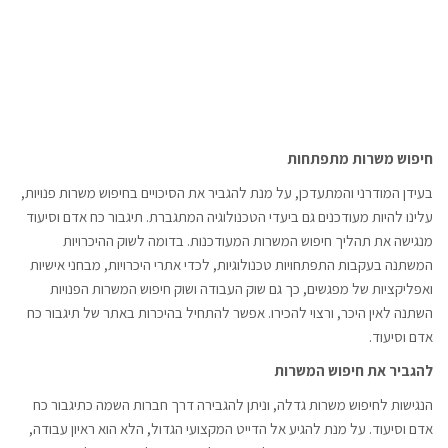
חיפוש משרות מתפתחות
בעידן המודרני והמתעדכן, על מנת להגביר את הסיכויים בחיפוש משרות פנויות,
עלינו להיות מעודכנים גם ביעדי הטכנולוגיה המתגברת. תיגבור כח אדם וסיעוד
מנגישה את תהליך חיפוש המשרות המעודכנות. בדומה לשוק ההיכרויות
המשתנה בעקבות התפתחויות טכנולוגיות, לכדי אתרי היכרויות, מבחני אישיות
ואפליקציות של מפגשים, כך גם שוק העבודה ושוק חיפוש המשרות הפנויות
השתנה לאין היכר, ורצוי להכירו. אפשר להתחיל בהיכרות באתר של תיגבור כח
אדם וסיעוד.
להגביר את חיפוש המשרות
הנגישות לחיפוש משרות גדלה, וניתן להגבירה דרך חברות השמה כתיגבור כח
אדם וסיעוד. על מנת להגיע אל הדייט המקצועי הגדול, הלא הוא ראיון עבודה,