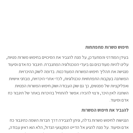
חיפוש משרות מתפתחות
בעידן המודרני והמתעדכן, על מנת להגביר את הסיכויים בחיפוש משרות פנויות,
עלינו להיות מעודכנים גם ביעדי הטכנולוגיה המתגברת. תיגבור כח אדם וסיעוד
מנגישה את תהליך חיפוש המשרות המעודכנות. בדומה לשוק ההיכרויות
המשתנה בעקבות התפתחויות טכנולוגיות, לכדי אתרי היכרויות, מבחני אישיות
ואפליקציות של מפגשים, כך גם שוק העבודה ושוק חיפוש המשרות הפנויות
השתנה לאין היכר, ורצוי להכירו. אפשר להתחיל בהיכרות באתר של תיגבור כח
אדם וסיעוד.
להגביר את חיפוש המשרות
הנגישות לחיפוש משרות גדלה, וניתן להגבירה דרך חברות השמה כתיגבור כח
אדם וסיעוד. על מנת להגיע אל הדייט המקצועי הגדול, הלא הוא ראיון עבודה,