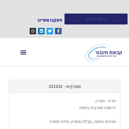
כניסת עובדים
תעקבו אחרינו
מחפש עובדים
מידע ומאמרים
מוכרן/ית - 232232
מרכז - גוש דן
דרוש/ה מוכרן/ית בחיפה
מכירות בחנות , קבלת סחורה, סידור סחורה