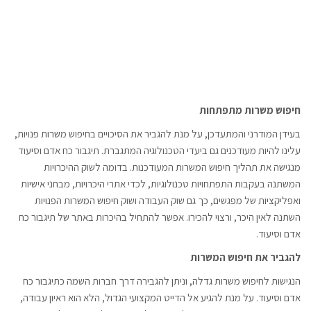
חיפוש משרות מתפתחות
בעידן המודרני והמתעדכן, על מנת להגביר את הסיכויים בחיפוש משרות פנויות,
עלינו להיות מעודכנים גם ביעדי הטכנולוגיה המתגברת. תיגבור כח אדם וסיעוד
מנגישה את תהליך חיפוש המשרות המעודכנות. בדומה לשוק ההיכרויות
המשתנה בעקבות התפתחויות טכנולוגיות, לכדי אתרי היכרויות, מבחני אישיות
ואפליקציות של מפגשים, כך גם שוק העבודה ושוק חיפוש המשרות הפנויות
השתנה לאין היכר, ורצוי להכירו. אפשר להתחיל בהיכרות באתר של תיגבור כח
אדם וסיעוד.
להגביר את חיפוש המשרות
הנגישות לחיפוש משרות גדלה, וניתן להגבירה דרך חברות השמה כתיגבור כח
אדם וסיעוד. על מנת להגיע אל הדייט המקצועי הגדול, הלא הוא ראיון עבודה,