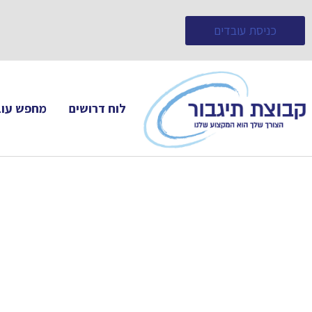
כניסת עובדים
לוח דרושים
מחפש עוב