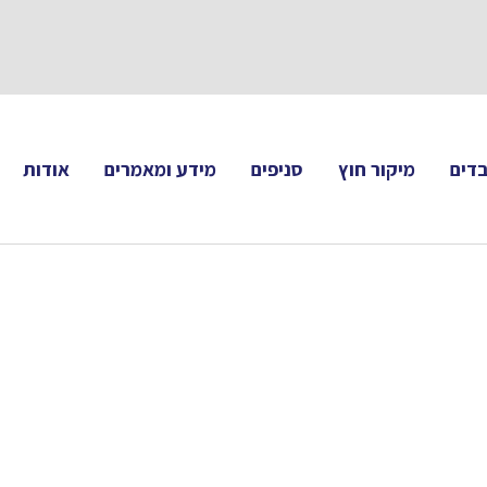
תעקבו 
דים
מיקור חוץ
סניפים
מידע ומאמרים
אודות