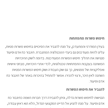
חיפוש משרות מתפתחות
בעידן המודרני והמתעדכן, על מנת להגביר את הסיכויים בחיפוש משרות פנויות,
עלינו להיות מעודכנים גם ביעדי הטכנולוגיה המתגברת. תיגבור כח אדם וסיעוד
מנגישה את תהליך חיפוש המשרות המעודכנות. בדומה לשוק ההיכרויות
המשתנה בעקבות התפתחויות טכנולוגיות, לכדי אתרי היכרויות, מבחני אישיות
ואפליקציות של מפגשים, כך גם שוק העבודה ושוק חיפוש המשרות הפנויות
השתנה לאין היכר, ורצוי להכירו. אפשר להתחיל בהיכרות באתר של תיגבור כח
אדם וסיעוד.
להגביר את חיפוש המשרות
הנגישות לחיפוש משרות גדלה, וניתן להגבירה דרך חברות השמה כתיגבור כח
אדם וסיעוד. על מנת להגיע אל הדייט המקצועי הגדול, הלא הוא ראיון עבודה,