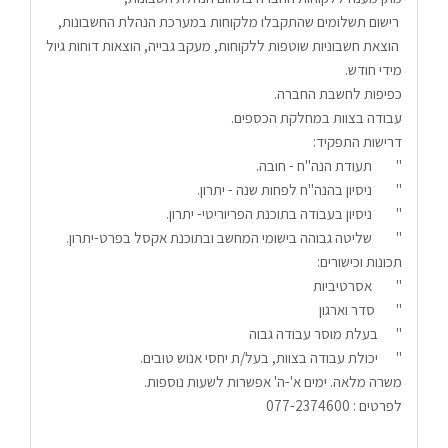
 רישום תשלומים שהתקבלו מלקוחות במערכת הנהלת החשבונות,
 הוצאת חשבוניות שוטפות ללקוחות, מעקב גבייה, הוצאות דוחות גיול 
מידי חודש.
כפיפות לחשבת החברה. 
עבודה בצוות במחלקת הכספים.
דרישות התפקיד: 
"        תעודת הנה"ח - חובה.
"        ניסיון בהנה"ח לפחות שנה - יתרון.
"        ניסיון בעבודה בתוכנת הפריוריטי- יתרון.
"        שליטה גבוהה בישומי המחשב ובתוכנת אקסל בפרט-יתרון.
תכונות וכישורים:
"        אסרטיביות 
"       סדר וארגון
"      בעלת מוסר עבודה גבוה
"      יכולת עבודה בצוות, בעל/ת יחסי אנוש טובים.
משרה מלאה. ימים א'-ה' אפשרות לשעות נוספות.
לפרטים : 077-2374600