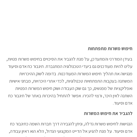
חיפוש משרות מתפתחות
בעידן המודרני והמתעדכן, על מנת להגביר את הסיכויים בחיפוש משרות פנויות,
עלינו להיות מעודכנים גם ביעדי הטכנולוגיה המתגברת. תיגבור כח אדם וסיעוד
מנגישה את תהליך חיפוש המשרות המעודכנות. בדומה לשוק ההיכרויות
המשתנה בעקבות התפתחויות טכנולוגיות, לכדי אתרי היכרויות, מבחני אישיות
ואפליקציות של מפגשים, כך גם שוק העבודה ושוק חיפוש המשרות הפנויות
השתנה לאין היכר, ורצוי להכירו. אפשר להתחיל בהיכרות באתר של תיגבור כח
אדם וסיעוד.
להגביר את חיפוש המשרות
הנגישות לחיפוש משרות גדלה, וניתן להגבירה דרך חברות השמה כתיגבור כח
אדם וסיעוד. על מנת להגיע אל הדייט המקצועי הגדול, הלא הוא ראיון עבודה,