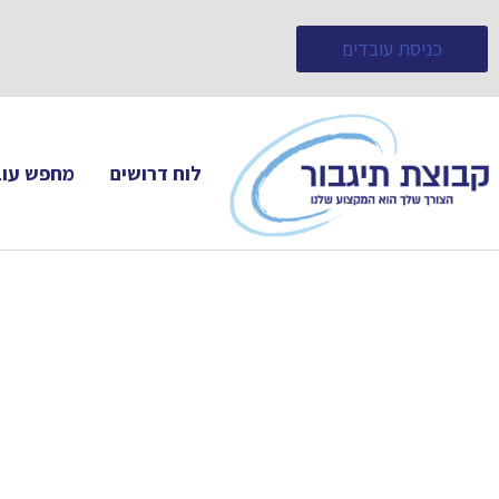
כניסת עובדים
לוח דרושים
מחפש עוב