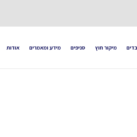
תעקבו 
דים
מיקור חוץ
סניפים
מידע ומאמרים
אודות