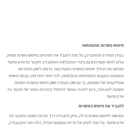
חיפוש משרות מתפתחות
בעידן המודרני והמתעדכן, על מנת להגביר את הסיכויים בחיפוש משרות פנויות,
עלינו להיות מעודכנים גם ביעדי הטכנולוגיה המתגברת. תיגבור כח אדם וסיעוד
מנגישה את תהליך חיפוש המשרות המעודכנות. בדומה לשוק ההיכרויות
המשתנה בעקבות התפתחויות טכנולוגיות, לכדי אתרי היכרויות, מבחני אישיות
ואפליקציות של מפגשים, כך גם שוק העבודה ושוק חיפוש המשרות הפנויות
השתנה לאין היכר, ורצוי להכירו. אפשר להתחיל בהיכרות באתר של תיגבור כח
אדם וסיעוד.
להגביר את חיפוש המשרות
הנגישות לחיפוש משרות גדלה, וניתן להגבירה דרך חברות השמה כתיגבור כח
אדם וסיעוד. על מנת להגיע אל הדייט המקצועי הגדול, הלא הוא ראיון עבודה,