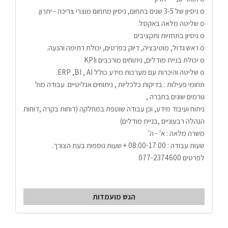
o ניסיון של 3-5 שנים בתחום, ניסיון מתחום מוצרי צריכה - יתרון.
o שליטה מלאה באקסל. 
o ניסיון בתחזיות ותקציבים
o ראש גדול, מוטיבציה, דיוק בפרטים, יכולת רתימה והנעה.
o יכולת בניית מודלים, ניתוחים מורכבים וKPI
o שליטה והיכרות עם מערכות מידע כולל ERP ,BI , AI.
תחומי פעילות : בדיקות כלכליות , ניתוחים אנליטיים. עבודה מול 
גורמים שונים בחברה ,
ניתוח ועיבוד מידע, וכן עבודה שוטפת במחלקה (דוחות בקרה ,דוחות 
הנהלה רבעוניים ,בניית מודלים) 
משרה מלאה : א' - ה'
שעות עבודה : 08:00-17:00 + שעות נוספות בעת הצורך.
לפרטים 077-2374600
הגש מועמדות