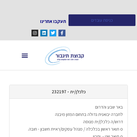
כניסת עובדים
תעקבו אחרינו
מחפש עובדים
מידע ומאמרים
כלכלן/ית - 232197
באר שבע והדרום
לחברה יבואנית גדולה בתחום המזון מיבנה 
דרוש/ה כלכלן/ית מנוסה 
o תואר ראשון בכלכלה / מנהל עסקים/ראיית חשבון - חובה.
o תואר שני -  יתרון