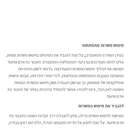
חיפוש משרות מתפתחות
בעידן המודרני והמתעדכן, על מנת להגביר את הסיכויים בחיפוש משרות פנויות,
עלינו להיות מעודכנים גם ביעדי הטכנולוגיה המתגברת. תיגבור כח אדם וסיעוד
מנגישה את תהליך חיפוש המשרות המעודכנות. בדומה לשוק ההיכרויות
המשתנה בעקבות התפתחויות טכנולוגיות, לכדי אתרי היכרויות, מבחני אישיות
ואפליקציות של מפגשים, כך גם שוק העבודה ושוק חיפוש המשרות הפנויות
השתנה לאין היכר, ורצוי להכירו. אפשר להתחיל בהיכרות באתר של תיגבור כח
אדם וסיעוד.
להגביר את חיפוש המשרות
הנגישות לחיפוש משרות גדלה, וניתן להגבירה דרך חברות השמה כתיגבור כח
אדם וסיעוד. על מנת להגיע אל הדייט המקצועי הגדול, הלא הוא ראיון עבודה,