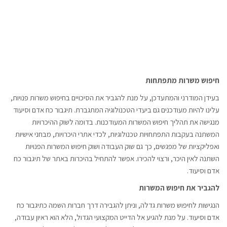
חיפוש משרות מתפתחות
בעידן המודרני והמתעדכן, על מנת להגביר את הסיכויים בחיפוש משרות פנויות,
עלינו להיות מעודכנים גם ביעדי הטכנולוגיה המתגברת. תיגבור כח אדם וסיעוד
מנגישה את תהליך חיפוש המשרות המעודכנות. בדומה לשוק ההיכרויות
המשתנה בעקבות התפתחויות טכנולוגיות, לכדי אתרי היכרויות, מבחני אישיות
ואפליקציות של מפגשים, כך גם שוק העבודה ושוק חיפוש המשרות הפנויות
השתנה לאין היכר, ורצוי להכירו. אפשר להתחיל בהיכרות באתר של תיגבור כח
אדם וסיעוד.
להגביר את חיפוש המשרות
הנגישות לחיפוש משרות גדלה, וניתן להגבירה דרך חברות השמה כתיגבור כח
אדם וסיעוד. על מנת להגיע אל הדייט המקצועי הגדול, הלא הוא ראיון עבודה,