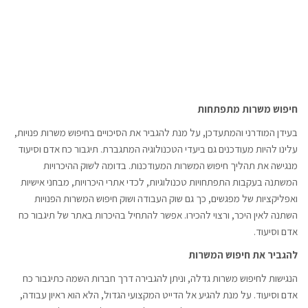
חיפוש משרות מתפתחות
בעידן המודרני והמתעדכן, על מנת להגביר את הסיכויים בחיפוש משרות פנויות,
עלינו להיות מעודכנים גם ביעדי הטכנולוגיה המתגברת. תיגבור כח אדם וסיעוד
מנגישה את תהליך חיפוש המשרות המעודכנות. בדומה לשוק ההיכרויות
המשתנה בעקבות התפתחויות טכנולוגיות, לכדי אתרי היכרויות, מבחני אישיות
ואפליקציות של מפגשים, כך גם שוק העבודה ושוק חיפוש המשרות הפנויות
השתנה לאין היכר, ורצוי להכירו. אפשר להתחיל בהיכרות באתר של תיגבור כח
אדם וסיעוד.
להגביר את חיפוש המשרות
הנגישות לחיפוש משרות גדלה, וניתן להגבירה דרך חברות השמה כתיגבור כח
אדם וסיעוד. על מנת להגיע אל הדייט המקצועי הגדול, הלא הוא ראיון עבודה,