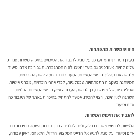
חיפוש משרות מתפתחות
בעידן המודרני והמתעדכן, על מנת להגביר את הסיכויים בחיפוש משרות פנויות,
עלינו להיות מעודכנים גם ביעדי הטכנולוגיה המתגברת. תיגבור כח אדם וסיעוד
מנגישה את תהליך חיפוש המשרות המעודכנות. בדומה לשוק ההיכרויות
המשתנה בעקבות התפתחויות טכנולוגיות, לכדי אתרי היכרויות, מבחני אישיות
ואפליקציות של מפגשים, כך גם שוק העבודה ושוק חיפוש המשרות הפנויות
השתנה לאין היכר, ורצוי להכירו. אפשר להתחיל בהיכרות באתר של תיגבור כח
אדם וסיעוד.
להגביר את חיפוש המשרות
הנגישות לחיפוש משרות גדלה, וניתן להגבירה דרך חברות השמה כתיגבור כח
אדם וסיעוד. על מנת להגיע אל הדייט המקצועי הגדול, הלא הוא ראיון עבודה,