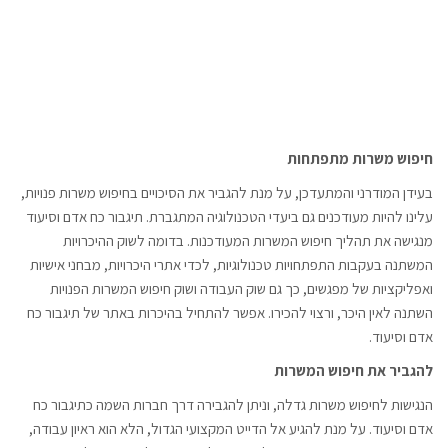
חיפוש משרות מתפתחות
בעידן המודרני והמתעדכן, על מנת להגביר את הסיכויים בחיפוש משרות פנויות,
עלינו להיות מעודכנים גם ביעדי הטכנולוגיה המתגברת. תיגבור כח אדם וסיעוד
מנגישה את תהליך חיפוש המשרות המעודכנות. בדומה לשוק ההיכרויות
המשתנה בעקבות התפתחויות טכנולוגיות, לכדי אתרי היכרויות, מבחני אישיות
ואפליקציות של מפגשים, כך גם שוק העבודה ושוק חיפוש המשרות הפנויות
השתנה לאין היכר, ורצוי להכירו. אפשר להתחיל בהיכרות באתר של תיגבור כח
אדם וסיעוד.
להגביר את חיפוש המשרות
הנגישות לחיפוש משרות גדלה, וניתן להגבירה דרך חברות השמה כתיגבור כח
אדם וסיעוד. על מנת להגיע אל הדייט המקצועי הגדול, הלא הוא ראיון עבודה,