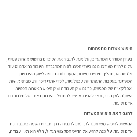
חיפוש משרות מתפתחות
בעידן המודרני והמתעדכן, על מנת להגביר את הסיכויים בחיפוש משרות פנויות,
עלינו להיות מעודכנים גם ביעדי הטכנולוגיה המתגברת. תיגבור כח אדם וסיעוד
מנגישה את תהליך חיפוש המשרות המעודכנות. בדומה לשוק ההיכרויות
המשתנה בעקבות התפתחויות טכנולוגיות, לכדי אתרי היכרויות, מבחני אישיות
ואפליקציות של מפגשים, כך גם שוק העבודה ושוק חיפוש המשרות הפנויות
השתנה לאין היכר, ורצוי להכירו. אפשר להתחיל בהיכרות באתר של תיגבור כח
אדם וסיעוד.
להגביר את חיפוש המשרות
הנגישות לחיפוש משרות גדלה, וניתן להגבירה דרך חברות השמה כתיגבור כח
אדם וסיעוד. על מנת להגיע אל הדייט המקצועי הגדול, הלא הוא ראיון עבודה,