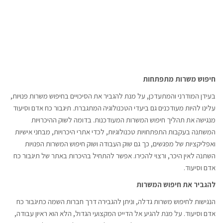
חיפוש משרות מתפתחות
בעידן המודרני והמתעדכן, על מנת להגביר את הסיכויים בחיפוש משרות פנויות,
עלינו להיות מעודכנים גם ביעדי הטכנולוגיה המתגברת. תיגבור כח אדם וסיעוד
מנגישה את תהליך חיפוש המשרות המעודכנות. בדומה לשוק ההיכרויות
המשתנה בעקבות התפתחויות טכנולוגיות, לכדי אתרי היכרויות, מבחני אישיות
ואפליקציות של מפגשים, כך גם שוק העבודה ושוק חיפוש המשרות הפנויות
השתנה לאין היכר, ורצוי להכירו. אפשר להתחיל בהיכרות באתר של תיגבור כח
אדם וסיעוד.
להגביר את חיפוש המשרות
הנגישות לחיפוש משרות גדלה, וניתן להגבירה דרך חברות השמה כתיגבור כח
אדם וסיעוד. על מנת להגיע אל הדייט המקצועי הגדול, הלא הוא ראיון עבודה,