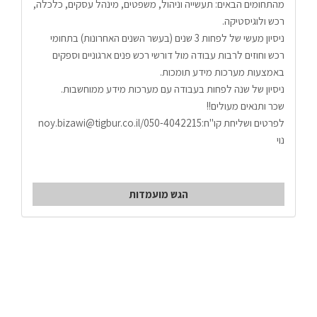
מהתחומים הבאים: תעשייה וניהול, משפטים, מינהל עסקים, כלכלה, 
רכש ולוגיסטיקה.
ניסיון מעשי של לפחות 3 שנים (בעשר השנים האחרונות) בתחומי 
רכש וחוזים לרבות עבודה מול דורשי רכש פנים ארגוניים וספקים 
באמצעות מערכות מידע תומכות.
ניסיון של שנה לפחות בעבודה עם מערכות מידע ממוחשבות.
שכר ותנאים מעולים!!
לפרטים ושליחת קו"ח:050-4042215/noy.bizawi@tigbur.co.il 
נוי
הגש מועמדות