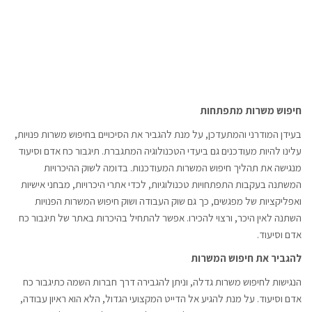
חיפוש משרות מתפתחות
בעידן המודרני והמתעדכן, על מנת להגביר את הסיכויים בחיפוש משרות פנויות,
עלינו להיות מעודכנים גם ביעדי הטכנולוגיה המתגברת. תיגבור כח אדם וסיעוד
מנגישה את תהליך חיפוש המשרות המעודכנות. בדומה לשוק ההיכרויות
המשתנה בעקבות התפתחויות טכנולוגיות, לכדי אתרי היכרויות, מבחני אישיות
ואפליקציות של מפגשים, כך גם שוק העבודה ושוק חיפוש המשרות הפנויות
השתנה לאין היכר, ורצוי להכירו. אפשר להתחיל בהיכרות באתר של תיגבור כח
אדם וסיעוד.
להגביר את חיפוש המשרות
הנגישות לחיפוש משרות גדלה, וניתן להגבירה דרך חברות השמה כתיגבור כח
אדם וסיעוד. על מנת להגיע אל הדייט המקצועי הגדול, הלא הוא ראיון עבודה,