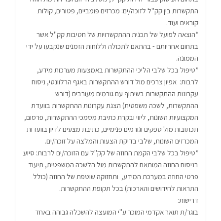
התקשרות בין קק"ל לזוכה/ים: מכרזים פומביים, פטורים, קולות 
קוראים ועוד.
*הוצאה לפועל של תכנית ההתקשרויות של חטיבות קק"ל אשר 
בתחום אחריותם - בהתאם לתכולה וללוחות הזמנים שנקבעו על ידי 
הממונה.
*טיפול בכל שלבי הליכי ההתקשרות באמצעות מערכות מידע, 
לרבות:  אפיון צרכים מול דורש ההתקשרות באגף הרלוונטי, ניסוח 
עקרונות ההתקשרות בשיתוף עם גורמים מעורבים (דורש 
ההתקשרות, לשכה משפטית) הצגת עקרונות ההתקשרות בוועדת 
המקצועיות השונות, ליווי ובקרת כתיבת מסמכי ההתקשרות, פרסום, 
תכתובות מול ספקים וגורמים פנימיים, כתיבת מצעים לדיון בוועדות 
המכרזים השונות, שלבי בדיקת הצעות והמלצה על זוכה/ים.
*טיפול בכל שלבי הקמת החוזה של קק"ל עם הזוכה/ים לרבות: סיוע 
בניסוח החוזה המותאם להתקשרות מול הלשכה המשפטית, תיעוד 
פרטי החוזה במערכת המידע,  ותחזוקה שוטפת של החוזה (כולל 
התראות לחידושים והארכות) בכל תקופת ההתקשרות.
דרישות:
בוגר/ת תואר אקדמי המוכר ע"י המועצה להשכלה גבוהה באחד 