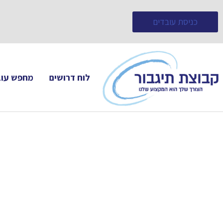
כניסת עובדים
לוח דרושים
מחפש עוב