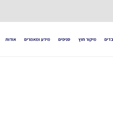
תעקבו 
דים
מיקור חוץ
סניפים
מידע ומאמרים
אודות