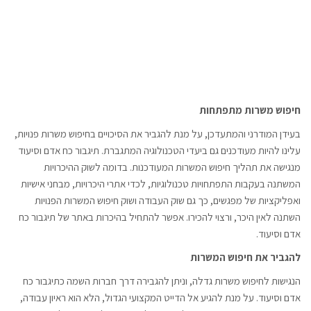
חיפוש משרות מתפתחות
בעידן המודרני והמתעדכן, על מנת להגביר את הסיכויים בחיפוש משרות פנויות,
עלינו להיות מעודכנים גם ביעדי הטכנולוגיה המתגברת. תיגבור כח אדם וסיעוד
מנגישה את תהליך חיפוש המשרות המעודכנות. בדומה לשוק ההיכרויות
המשתנה בעקבות התפתחויות טכנולוגיות, לכדי אתרי היכרויות, מבחני אישיות
ואפליקציות של מפגשים, כך גם שוק העבודה ושוק חיפוש המשרות הפנויות
השתנה לאין היכר, ורצוי להכירו. אפשר להתחיל בהיכרות באתר של תיגבור כח
אדם וסיעוד.
להגביר את חיפוש המשרות
הנגישות לחיפוש משרות גדלה, וניתן להגבירה דרך חברות השמה כתיגבור כח
אדם וסיעוד. על מנת להגיע אל הדייט המקצועי הגדול, הלא הוא ראיון עבודה,