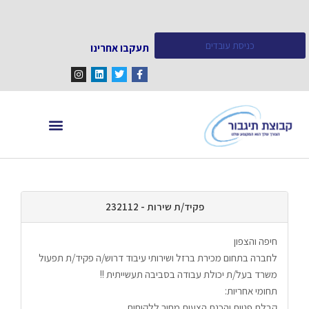
כניסת עובדים
תעקבו אחרינו
מחפש עובדים
מידע ומאמרים
פקיד/ת שירות - 232112
חיפה והצפון
לחברה בתחום מכירת ברזל ושירותי עיבוד דרוש/ה פקיד/ת תפעול 
משרד בעל/ת יכולת עבודה בסביבה תעשייתית !!
תחומי אחריות:
קבלת פניות והכנת הצעות מחיר ללקוחות 