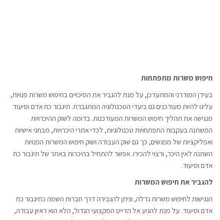
חיפוש משרות מתפתחות
בעידן המודרני והמתעדכן, על מנת להגביר את הסיכויים בחיפוש משרות פנויות,
עלינו להיות מעודכנים גם ביעדי הטכנולוגיה המתגברת. תיגבור כח אדם וסיעוד
מנגישה את תהליך חיפוש המשרות המעודכנות. בדומה לשוק ההיכרויות
המשתנה בעקבות התפתחויות טכנולוגיות, לכדי אתרי היכרויות, מבחני אישיות
ואפליקציות של מפגשים, כך גם שוק העבודה ושוק חיפוש המשרות הפנויות
השתנה לאין היכר, ורצוי להכירו. אפשר להתחיל בהיכרות באתר של תיגבור כח
אדם וסיעוד.
להגביר את חיפוש המשרות
הנגישות לחיפוש משרות גדלה, וניתן להגבירה דרך חברות השמה כתיגבור כח
אדם וסיעוד. על מנת להגיע אל הדייט המקצועי הגדול, הלא הוא ראיון עבודה,