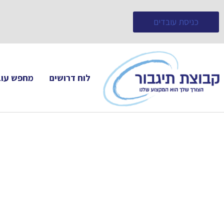
כניסת עובדים
לוח דרושים
מחפש עוב