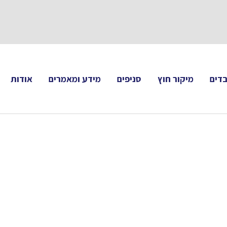
תעקבו 
דים
מיקור חוץ
סניפים
מידע ומאמרים
אודות