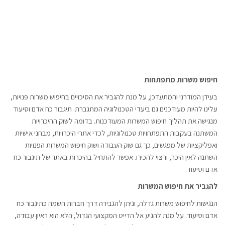
חיפוש משרות מתפתחות
בעידן המודרני והמתעדכן, על מנת להגביר את הסיכויים בחיפוש משרות פנויות,
עלינו להיות מעודכנים גם ביעדי הטכנולוגיה המתגברת. תיגבור כח אדם וסיעוד
מנגישה את תהליך חיפוש המשרות המעודכנות. בדומה לשוק ההיכרויות
המשתנה בעקבות התפתחויות טכנולוגיות, לכדי אתרי היכרויות, מבחני אישיות
ואפליקציות של מפגשים, כך גם שוק העבודה ושוק חיפוש המשרות הפנויות
השתנה לאין היכר, ורצוי להכירו. אפשר להתחיל בהיכרות באתר של תיגבור כח
אדם וסיעוד.
להגביר את חיפוש המשרות
הנגישות לחיפוש משרות גדלה, וניתן להגבירה דרך חברות השמה כתיגבור כח
אדם וסיעוד. על מנת להגיע אל הדייט המקצועי הגדול, הלא הוא ראיון עבודה,