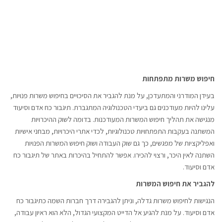
חיפוש משרות מתפתחות
בעידן המודרני והמתעדכן, על מנת להגביר את הסיכויים בחיפוש משרות פנויות,
עלינו להיות מעודכנים גם ביעדי הטכנולוגיה המתגברת. תיגבור כח אדם וסיעוד
מנגישה את תהליך חיפוש המשרות המעודכנות. בדומה לשוק ההיכרויות
המשתנה בעקבות התפתחויות טכנולוגיות, לכדי אתרי היכרויות, מבחני אישיות
ואפליקציות של מפגשים, כך גם שוק העבודה ושוק חיפוש המשרות הפנויות
השתנה לאין היכר, ורצוי להכירו. אפשר להתחיל בהיכרות באתר של תיגבור כח
אדם וסיעוד.
להגביר את חיפוש המשרות
הנגישות לחיפוש משרות גדלה, וניתן להגבירה דרך חברות השמה כתיגבור כח
אדם וסיעוד. על מנת להגיע אל הדייט המקצועי הגדול, הלא הוא ראיון עבודה,