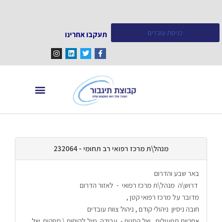
כניסת עובדים
תעקבו אחרינו
מחפש עובדים
מידע ומאמרים
מנהל\ת מרכז רפואי רב תחומי - 232064
באר שבע והדרום
 דרוש\ה  מנהל\ת מרכז רפואי  -  לאזור הדרום
מדובר על מרכז רפואי קטן , 
חובה ניסיון  ניהולי קודם , ניהול צוות עובדים  
אחריות תפעולית   של הסניף -  עבודה  מול לקוחות \ ספקים  של 