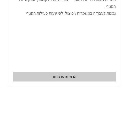
הסניף .
נכונות לעבודה במשמרות \ופיצול  לפי שעות פעילות הסניף 
הגש מועמדות