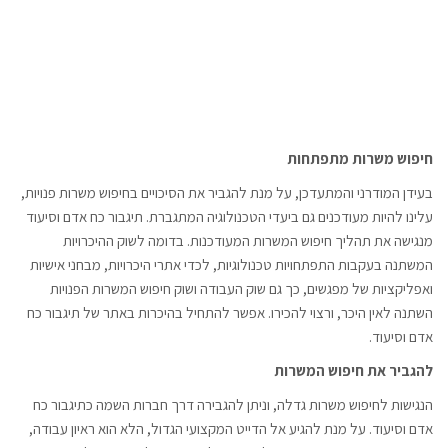
חיפוש משרות מתפתחות
בעידן המודרני והמתעדכן, על מנת להגביר את הסיכויים בחיפוש משרות פנויות,
עלינו להיות מעודכנים גם ביעדי הטכנולוגיה המתגברת. תיגבור כח אדם וסיעוד
מנגישה את תהליך חיפוש המשרות המעודכנות. בדומה לשוק ההיכרויות
המשתנה בעקבות התפתחויות טכנולוגיות, לכדי אתרי היכרויות, מבחני אישיות
ואפליקציות של מפגשים, כך גם שוק העבודה ושוק חיפוש המשרות הפנויות
השתנה לאין היכר, ורצוי להכירו. אפשר להתחיל בהיכרות באתר של תיגבור כח
אדם וסיעוד.
להגביר את חיפוש המשרות
הנגישות לחיפוש משרות גדלה, וניתן להגבירה דרך חברות השמה כתיגבור כח
אדם וסיעוד. על מנת להגיע אל הדייט המקצועי הגדול, הלא הוא ראיון עבודה,