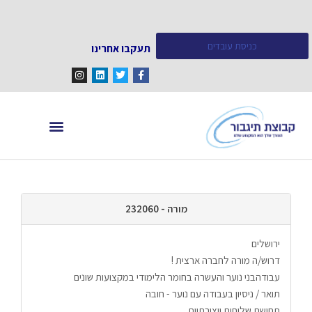
כניסת עובדים
תעקבו אחרינו
מחפש עובדים
מידע ומאמרים
מורה - 232060
ירושלים
דרוש/ה מורה לחברה ארצית !
עבודהבני נוער והעשרה בחומר הלימודי במקצועות שונים  
תואר / ניסיון בעבודה עם נוער - חובה
תחושת שליחות ויצירתיות