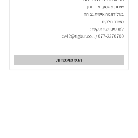
שירות משמעותי - יתרון
בעל דוגמה אישית גבוהה
משרה חלקית
לפרטים ויצירת קשר:
077-2370700 / cv42@tigbur.co.il
הגש מועמדות