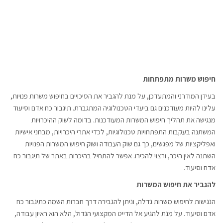
חיפוש משרות מתפתחות
בעידן המודרני והמתעדכן, על מנת להגביר את הסיכויים בחיפוש משרות פנויות,
עלינו להיות מעודכנים גם ביעדי הטכנולוגיה המתגברת. תיגבור כח אדם וסיעוד
מנגישה את תהליך חיפוש המשרות המעודכנות. בדומה לשוק ההיכרויות
המשתנה בעקבות התפתחויות טכנולוגיות, לכדי אתרי היכרויות, מבחני אישיות
ואפליקציות של מפגשים, כך גם שוק העבודה ושוק חיפוש המשרות הפנויות
השתנה לאין היכר, ורצוי להכירו. אפשר להתחיל בהיכרות באתר של תיגבור כח
אדם וסיעוד.
להגביר את חיפוש המשרות
הנגישות לחיפוש משרות גדלה, וניתן להגבירה דרך חברות השמה כתיגבור כח
אדם וסיעוד. על מנת להגיע אל הדייט המקצועי הגדול, הלא הוא ראיון עבודה,