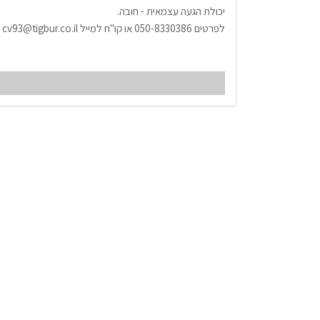
יכולת הגעה עצמאית - חובה.
לפרטים 050-8330386 או קו"ח למייל cv93@tigbur.co.il